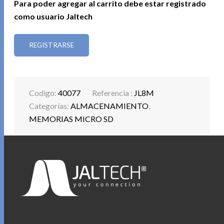
Para poder agregar al carrito debe estar registrado
como usuario Jaltech
REGISTRARSE
Codigo:
40077
Referencia :
JL8M
Categorías:
ALMACENAMIENTO
,
MEMORIAS MICRO SD