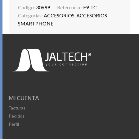
Codigo:
30699
Referencia :
F9-TC
Categorías:
ACCESORIOS
,
ACCESORIOS
SMARTPHONE
MI CUENTA
Facturas
Pedidos
Perfil