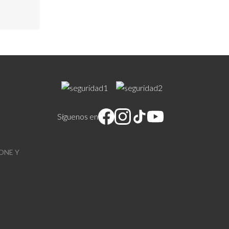
Síguenos en
ONE Y