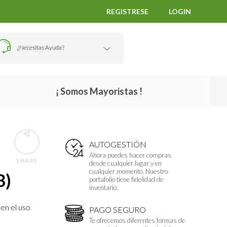
REGISTRESE
LOGIN
¿Necesitas Ayuda?
¡ Somos Mayoristas !
AUTOGESTIÓN
Ahora puedes hacer compras
SHARE
desde cualquier lugar y en
cualquier momento. Nuestro
B)
portafolio tiene fidelidad de
inventario.
en el uso
PAGO SEGURO
Te ofrecemos diferentes formas de