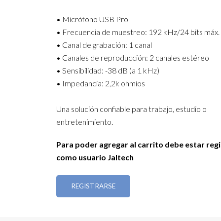
• Micrófono USB Pro
• Frecuencia de muestreo: 192 kHz/24 bits máx.
• Canal de grabación: 1 canal
• Canales de reproducción: 2 canales estéreo
• Sensibilidad: -38 dB (a 1 kHz)
• Impedancia: 2,2k ohmios
Una solución confiable para trabajo, estudio o
entretenimiento.
Para poder agregar al carrito debe estar reg
como usuario Jaltech
REGISTRARSE