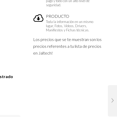
pago y todo con un alto nivel de
seguridad.
PRODUCTO
Toda la información en un mismo
lugar, Fotos, Vídeos, Drivers,
Manifiestos y Fichas técnicas.
Los precios que se te muestran son los
precios referentes a tu lista de precios
en Jaltech!
istrado