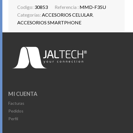
Codigo:
30853
Referencia :
MMD-F35U
Categorías:
ACCESORIOS CELULAR
,
ACCESORIOS SMARTPHONE
MI CUENTA
Facturas
Pedidos
Perfil