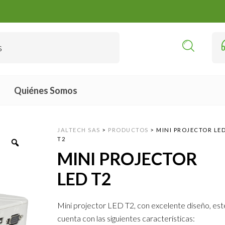
Quiénes Somos
JALTECH SAS
>
PRODUCTOS
>
MINI PROJECTOR LE
T2
MINI PROJECTOR
LED T2
Mini projector LED T2, con excelente diseño, es
cuenta con las siguientes características: