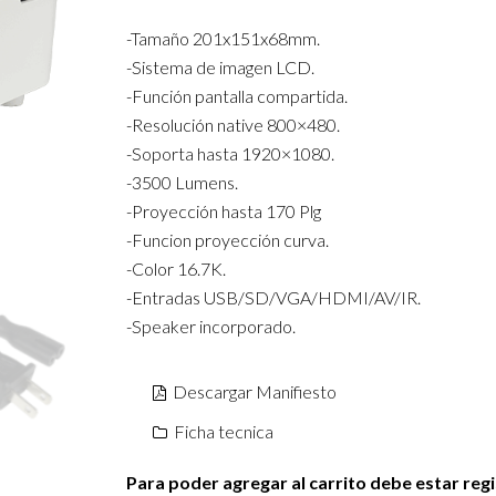
-Tamaño 201x151x68mm.
-Sistema de imagen LCD.
-Función pantalla compartida.
-Resolución native 800×480.
-Soporta hasta 1920×1080.
-3500 Lumens.
-Proyección hasta 170 Plg
-Funcion proyección curva.
-Color 16.7K.
-Entradas USB/SD/VGA/HDMI/AV/IR.
-Speaker incorporado.
Descargar Manifiesto
Ficha tecnica
Para poder agregar al carrito debe estar reg