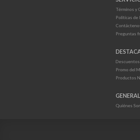
Términos y 
Políticas de
Contácteno
Preguntas f
DESTAC
Descuentos
Promo del 
Productos 
GENERA
Quiénes So