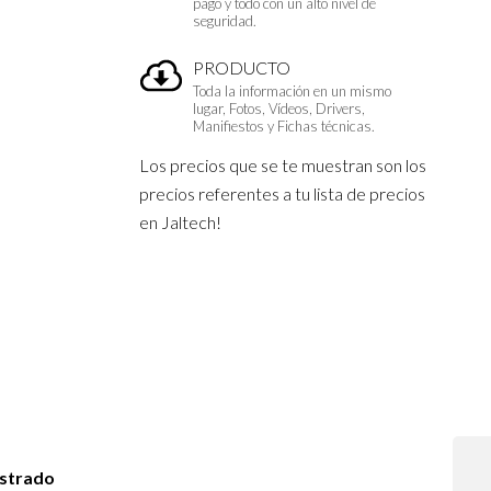
pago y todo con un alto nivel de
seguridad.
PRODUCTO
Toda la información en un mismo
lugar, Fotos, Vídeos, Drivers,
Manifiestos y Fichas técnicas.
Los precios que se te muestran son los
precios referentes a tu lista de precios
en Jaltech!
istrado