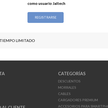
como usuario Jaltech
REGISTRARSE
 TIEMPO LIMITADO
TA
CATEGORÍAS
DESCUENTOS
MORRALES
CABLES
CARGADORES PREMIUM
ACCESORIOS PARA SMARTPH
 AL CLIENTE