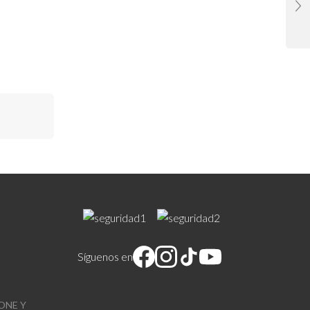
Síguenos en
ONE Y