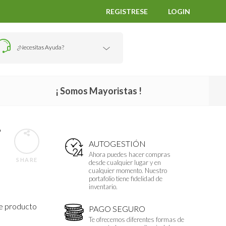
REGISTRESE
LOGIN
¿Necesitas Ayuda?
¡ Somos Mayoristas !
D
AUTOGESTIÓN
Ahora puedes hacer compras
SHARE
desde cualquier lugar y en
cualquier momento. Nuestro
portafolio tiene fidelidad de
inventario.
te producto
PAGO SEGURO
Te ofrecemos diferentes formas de