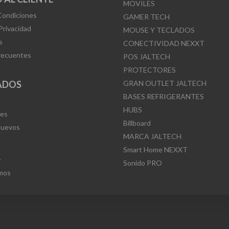
MOVILES
Condiciones
GAMER TECH
 Privacidad
MOUSE Y TECLADOS
s
CONECTIVIDAD NEXXT
recuentes
POS JALTECH
PROTECTORES
ADOS
GRAN OUTLET JALTECH
BASES REFRIGERANTES
HUBS
Mes
Billboard
Nuevos
MARCA JALTECH
Smart Home NEXXT
L
Sonido PRO
mos