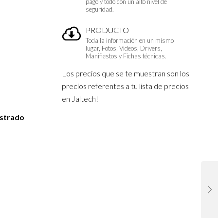
pago y todo con un alto nivel de
seguridad.
PRODUCTO
Toda la información en un mismo
lugar, Fotos, Vídeos, Drivers,
Manifiestos y Fichas técnicas.
Los precios que se te muestran son los
precios referentes a tu lista de precios
en Jaltech!
istrado