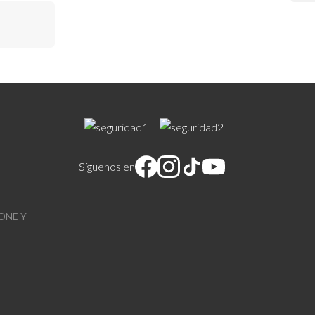
Síguenos en
ONE Y