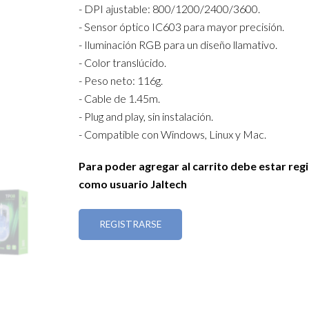
- DPI ajustable: 800/1200/2400/3600.
- Sensor óptico IC603 para mayor precisión.
- Iluminación RGB para un diseño llamativo.
- Color translúcido.
- Peso neto: 116g.
- Cable de 1.45m.
- Plug and play, sin instalación.
- Compatible con Windows, Linux y Mac.
Para poder agregar al carrito debe estar reg
como usuario Jaltech
REGISTRARSE