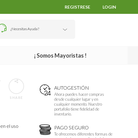
REGISTRESE
LOGIN
¿Necesitas Ayuda?
¡ Somos Mayoristas !
A
AUTOGESTIÓN
Ahora puedes hacer compras
SHARE
desde cualquier lugar y en
cualquier momento. Nuestro
portafolio tiene fidelidad de
inventario.
en el uso
PAGO SEGURO
Te ofrecemos diferentes formas de