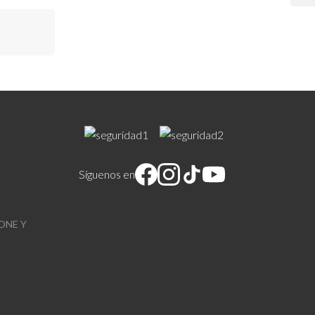
Síguenos en
ONE Y