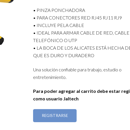
• PINZA PONCHADORA
• PARA CONECTORES RED RJ45 RJ11 RJ9
• INCLUYE PELA CABLE
• IDEAL PARA ARMAR CABLE DE RED, CABLE
TELEFÓNICO O UTP
• LA BOCA DE LOS ALICATES ESTÁ HECHA D
QUE ES DURO Y DURADERO
Una solución confiable para trabajo, estudio o
entretenimiento.
Para poder agregar al carrito debe estar reg
como usuario Jaltech
REGISTRARSE