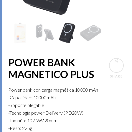
POWER BANK
MAGNETICO PLUS
SHARE
Power bank con carga magnética 10000 mAh
-Capacidad: 10000mAh
-Soporte plegable
-Tecnología power Delivery (PD20W)
-Tamaño: 107*66*20mm
-Peso: 225g