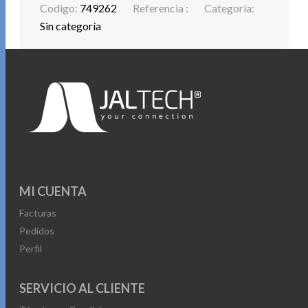
Codigo:
749262
Referencia :
Categoría:
Sin categoría
MI CUENTA
Facturas
Pedidos
Perfil
SERVICIO AL CLIENTE