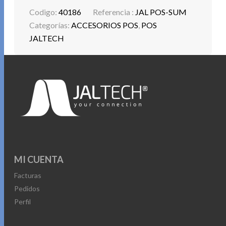
volúmenes.
Codigo:
40186
Referencia :
JAL POS-SUM
Categorías:
ACCESORIOS POS
,
POS
JALTECH
MI CUENTA
Facturas
Pedidos
Perfil