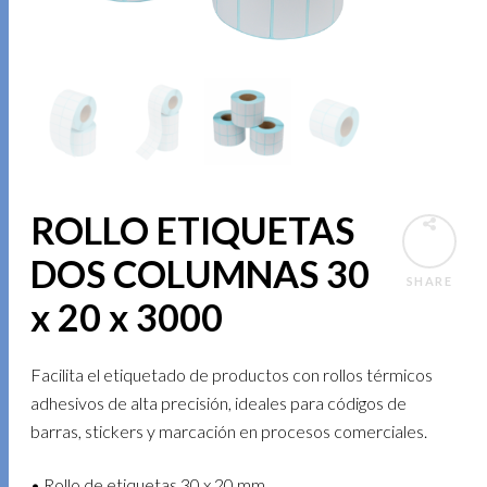
ROLLO ETIQUETAS
DOS COLUMNAS 30
SHARE
x 20 x 3000
Facilita el etiquetado de productos con rollos térmicos
adhesivos de alta precisión, ideales para códigos de
barras, stickers y marcación en procesos comerciales.
• Rollo de etiquetas 30 x 20 mm