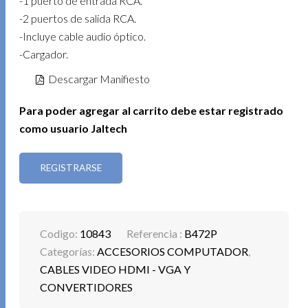
-1 puerto de entrada RCA.
-2 puertos de salida RCA.
-Incluye cable audio óptico.
-Cargador.
Descargar Manifiesto
Para poder agregar al carrito debe estar registrado
como usuario Jaltech
REGISTRARSE
Codigo:
10843
Referencia :
B472P
Categorías:
ACCESORIOS COMPUTADOR
,
CABLES VIDEO HDMI - VGA Y
CONVERTIDORES