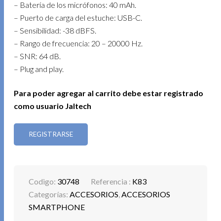
– Batería de los micrófonos: 40 mAh.
– Puerto de carga del estuche: USB-C.
– Sensibilidad: -38 dBFS.
– Rango de frecuencia: 20 – 20000 Hz.
– SNR: 64 dB.
– Plug and play.
Para poder agregar al carrito debe estar registrado
como usuario Jaltech
REGISTRARSE
Codigo:
30748
Referencia :
K83
Categorías:
ACCESORIOS
,
ACCESORIOS
SMARTPHONE