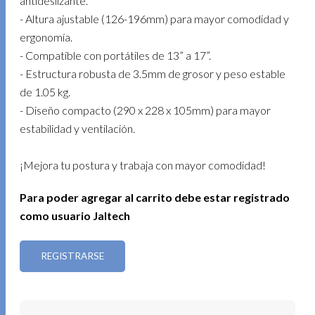
antideslizante.
- Altura ajustable (126-196mm) para mayor comodidad y
ergonomía.
- Compatible con portátiles de 13” a 17”.
- Estructura robusta de 3.5mm de grosor y peso estable
de 1.05 kg.
- Diseño compacto (290 x 228 x 105mm) para mayor
estabilidad y ventilación.
¡Mejora tu postura y trabaja con mayor comodidad!
Para poder agregar al carrito debe estar registrado
como usuario Jaltech
REGISTRARSE