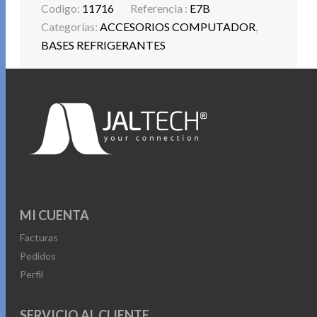
Codigo:
11716
Referencia :
E7B
Categorías:
ACCESORIOS COMPUTADOR
,
BASES REFRIGERANTES
MI CUENTA
Facturas
Pedidos
Perfil
SERVICIO AL CLIENTE