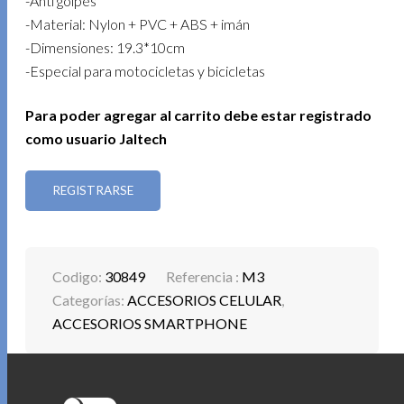
-Anti golpes
-Material: Nylon + PVC + ABS + imán
-Dimensiones: 19.3*10cm
-Especial para motocicletas y bicicletas
Para poder agregar al carrito debe estar registrado
como usuario Jaltech
REGISTRARSE
Codigo:
30849
Referencia :
M3
Categorías:
ACCESORIOS CELULAR
,
ACCESORIOS SMARTPHONE