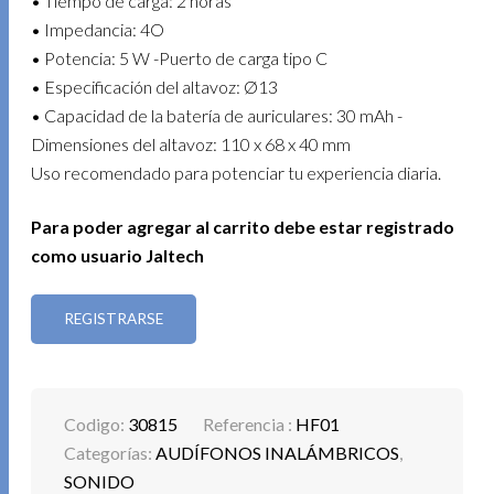
• Tiempo de carga: 2 horas
• Impedancia: 4O
• Potencia: 5 W -Puerto de carga tipo C
• Especificación del altavoz: Ø13
• Capacidad de la batería de auriculares: 30 mAh -
Dimensiones del altavoz: 110 x 68 x 40 mm
Uso recomendado para potenciar tu experiencia diaria.
Para poder agregar al carrito debe estar registrado
como usuario Jaltech
REGISTRARSE
Codigo:
30815
Referencia :
HF01
Categorías:
AUDÍFONOS INALÁMBRICOS
,
SONIDO