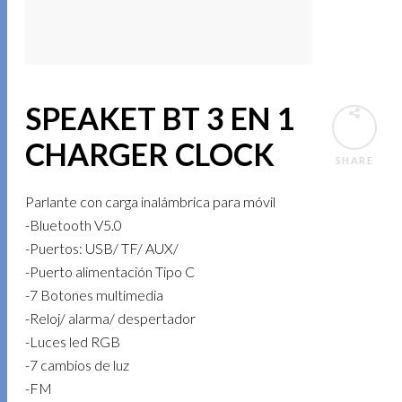
SPEAKET BT 3 EN 1
CHARGER CLOCK
SHARE
Parlante con carga inalámbrica para móvil
-Bluetooth V5.0
-Puertos: USB/ TF/ AUX/
-Puerto alimentación Tipo C
-7 Botones multimedia
-Reloj/ alarma/ despertador
-Luces led RGB
-7 cambios de luz
-FM