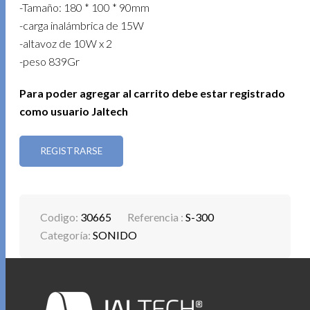
-Tamaño: 180 * 100 * 90mm
-carga inalámbrica de 15W
-altavoz de 10W x 2
-peso 839Gr
Para poder agregar al carrito debe estar registrado
como usuario Jaltech
REGISTRARSE
Codigo:
30665
Referencia :
S-300
Categoría:
SONIDO