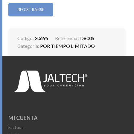
REGISTRARSE
Codigo:
30696
Referencia :
D800S
Categoría:
POR TIEMPO LIMITADO
MI CUENTA
Facturas