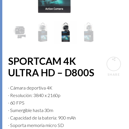
SPORTCAM 4K
ULTRA HD – D800S
SHARE
· Cámara deportiva 4K
· Resolución: 3840 x 2160p
· 60 FPS
· Sumergible hasta 30m
· Capacidad de la batería: 900 mAh
· Soporta memoria micro SD