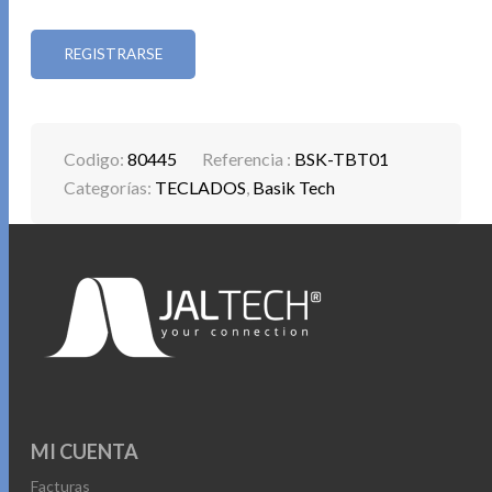
REGISTRARSE
Codigo:
80445
Referencia :
BSK-TBT01
Categorías:
TECLADOS
,
Basik Tech
MI CUENTA
Facturas