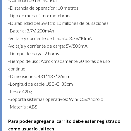
-Cantidad de teclas: 105
-Distancia de operación: 10 metros
-Tipo de mecanismo: membrana
-Durabilidad del Switch: 10 millones de pulsaciones
-Batería: 3.7V, 200mAh
-Voltaje y corriente de trabajo: 3.7V/10mA
-Voltaje y corriente de carga: 5V/500mA
-Tiempo de carga: 2 horas
-Tiempo de uso: Aproximadamente 20 horas de uso
continuo
-Dimensiones: 431*137*26mm
-Longitud de cable USB-C: 30cm
-Peso: 420g
-Soporta sistemas operativos: Win/iOS/Android
-Material: ABS
Para poder agregar al carrito debe estar registrado
como usuario Jaltech