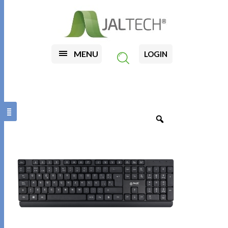
MENU
LOGIN