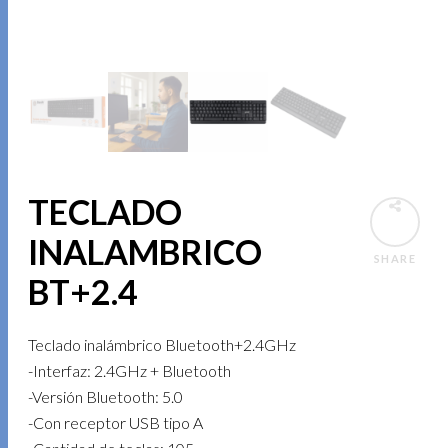
TECLADO
INALAMBRICO
SHARE
BT+2.4
Teclado inalámbrico Bluetooth+2.4GHz
-Interfaz: 2.4GHz + Bluetooth
-Versión Bluetooth: 5.0
-Con receptor USB tipo A