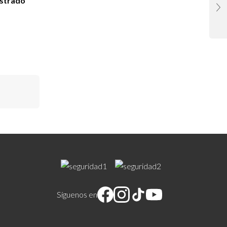
istrado
Síguenos en