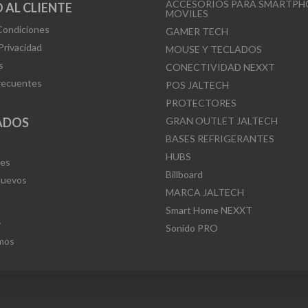
ACCESORIOS PARA SMARTPH
 AL CLIENTE
MOVILES
Condiciones
GAMER TECH
 Privacidad
MOUSE Y TECLADOS
s
CONECTIVIDAD NEXXT
recuentes
POS JALTECH
PROTECTORES
ADOS
GRAN OUTLET JALTECH
BASES REFRIGERANTES
HUBS
Mes
Billboard
Nuevos
MARCA JALTECH
Smart Home NEXXT
L
Sonido PRO
mos