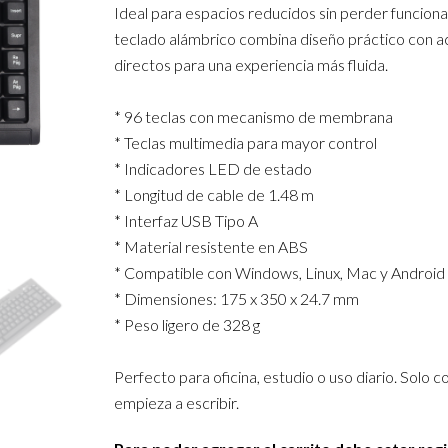
Ideal para espacios reducidos sin perder funciona
teclado alámbrico combina diseño práctico con 
directos para una experiencia más fluida.
* 96 teclas con mecanismo de membrana
* Teclas multimedia para mayor control
* Indicadores LED de estado
* Longitud de cable de 1.48 m
* Interfaz USB Tipo A
* Material resistente en ABS
* Compatible con Windows, Linux, Mac y Android
* Dimensiones: 175 x 350 x 24.7 mm
* Peso ligero de 328 g
Perfecto para oficina, estudio o uso diario. Solo c
empieza a escribir.