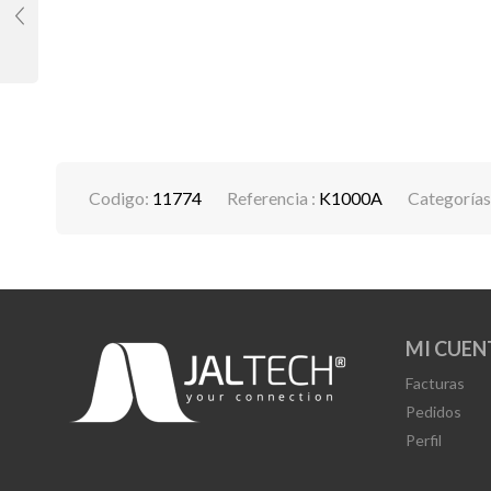
Codigo:
11774
Referencia :
K1000A
Categorías
MI CUEN
Facturas
Pedidos
Perfil