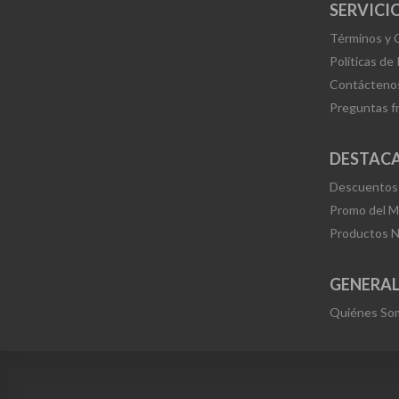
SERVICIO
Términos y 
Políticas de
Contácteno
Preguntas f
DESTAC
Descuentos
Promo del 
Productos 
GENERA
Quiénes So