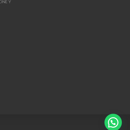
ONE Y