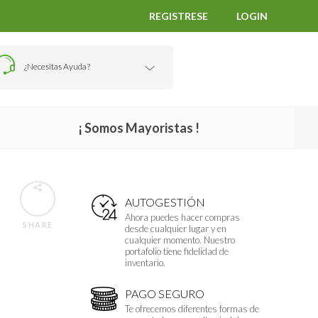
REGISTRESE
LOGIN
¿Necesitas Ayuda?
¡ Somos Mayoristas !
AUTOGESTIÓN
Ahora puedes hacer compras
SHARE
desde cualquier lugar y en
cualquier momento. Nuestro
portafolio tiene fidelidad de
inventario.
PAGO SEGURO
Te ofrecemos diferentes formas de