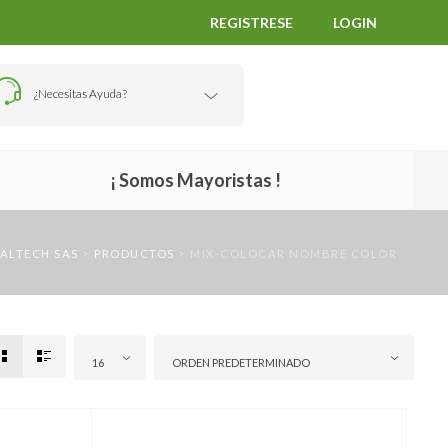
REGISTRESE
LOGIN
¿Necesitas Ayuda?
¡ Somos Mayoristas !
JALTECH SAS
>
PRODUCTOS
>
MIX-COLOCAR NOMBRE COLOR
16
ORDEN PREDETERMINADO