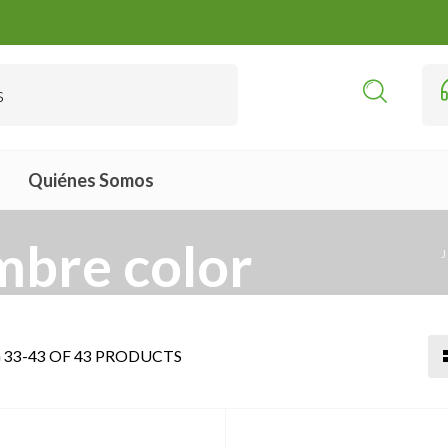
Quiénes Somos
mbre color
33-43 OF 43 PRODUCTS