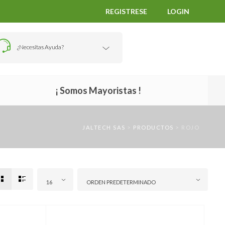
REGISTRESE
LOGIN
¿Necesitas Ayuda?
¡ Somos Mayoristas !
JALTECH SAS
>
PRODUCTOS
>
ROJO
16
ORDEN PREDETERMINADO