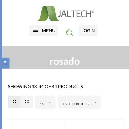
MENU
LOGIN
rosado
SHOWING 33-44 OF 44 PRODUCTS
16
ORDEN PREDETERMINADO