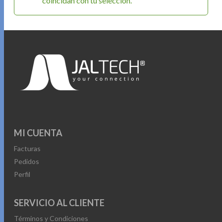
coincidan con tu selección.
MI CUENTA
Facturas
Pedidos
Perfil
SERVICIO AL CLIENTE
Términos y Condiciones