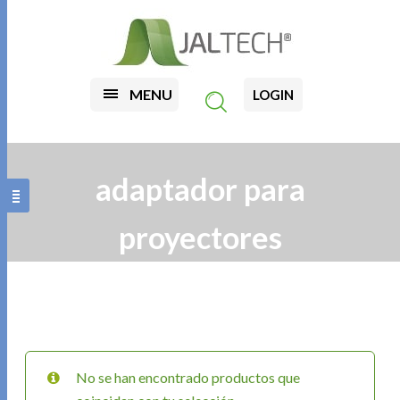
MENU
LOGIN
adaptador para
proyectores
No se han encontrado productos que