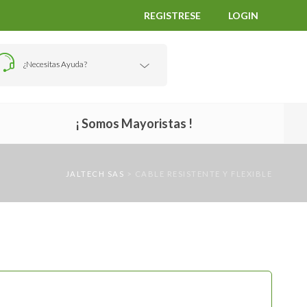
REGISTRESE
LOGIN
¿Necesitas Ayuda?
¡ Somos Mayoristas !
JALTECH SAS
>
CABLE RESISTENTE Y FLEXIBLE