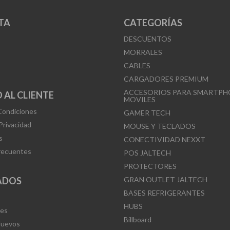
TA
CATEGORÍAS
DESCUENTOS
MORRALES
CABLES
CARGADORES PREMIUM
ACCESORIOS PARA SMARTPH
 AL CLIENTE
MOVILES
Condiciones
GAMER TECH
 Privacidad
MOUSE Y TECLADOS
s
CONECTIVIDAD NEXXT
recuentes
POS JALTECH
PROTECTORES
ADOS
GRAN OUTLET JALTECH
BASES REFRIGERANTES
HUBS
Mes
Billboard
Nuevos