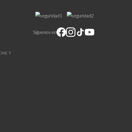
Síguenos en
ONE Y