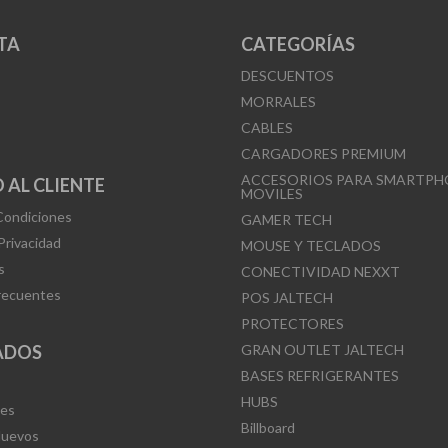
TA
CATEGORÍAS
DESCUENTOS
MORRALES
CABLES
CARGADORES PREMIUM
ACCESORIOS PARA SMARTPH
 AL CLIENTE
MOVILES
Condiciones
GAMER TECH
 Privacidad
MOUSE Y TECLADOS
s
CONECTIVIDAD NEXXT
recuentes
POS JALTECH
PROTECTORES
ADOS
GRAN OUTLET JALTECH
BASES REFRIGERANTES
HUBS
Mes
Billboard
Nuevos