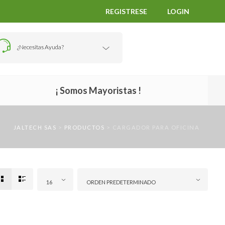
REGISTRESE
LOGIN
¿Necesitas Ayuda?
¡ Somos Mayoristas !
JALTECH SAS
>
PRODUCTOS
>
CARGADOR PARA OFICINA
16
ORDEN PREDETERMINADO