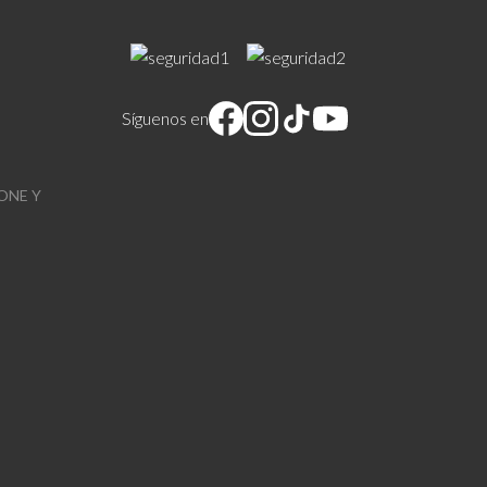
Síguenos en
ONE Y