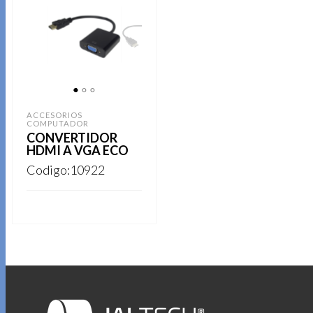
1
2
3
ACCESORIOS
COMPUTADOR
CONVERTIDOR
HDMI A VGA ECO
Codigo:10922
REGISTRARSE