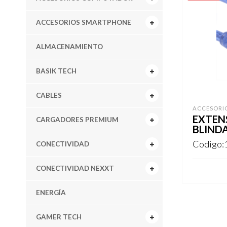
ACCESORIOS SMARTPHONE
ALMACENAMIENTO
BASIK TECH
CABLES
ACCESORI
EXTENS
CARGADORES PREMIUM
BLIND
Codigo:
CONECTIVIDAD
CONECTIVIDAD NEXXT
REGISTR
ENERGÍA
GAMER TECH