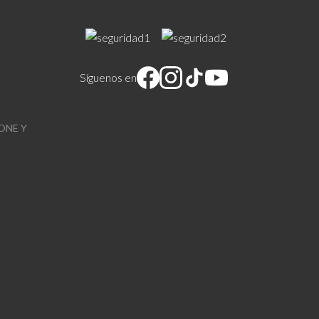
Síguenos en
ONE Y