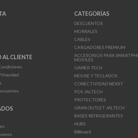
TA
CATEGORÍAS
DESCUENTOS
MORRALES
CABLES
CARGADORES PREMIUM
ACCESORIOS PARA SMARTPH
 AL CLIENTE
MOVILES
Condiciones
GAMER TECH
 Privacidad
MOUSE Y TECLADOS
s
CONECTIVIDAD NEXXT
recuentes
POS JALTECH
PROTECTORES
ADOS
GRAN OUTLET JALTECH
BASES REFRIGERANTES
HUBS
Mes
Billboard
Nuevos