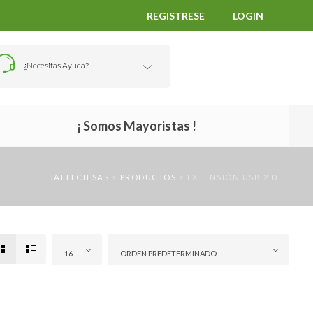
REGISTRESE
LOGIN
¿Necesitas Ayuda?
¡ Somos Mayoristas !
JALTECH SAS
>
PRODUCTOS
>
EXTENSIÓN USB 2.0
16
ORDEN PREDETERMINADO