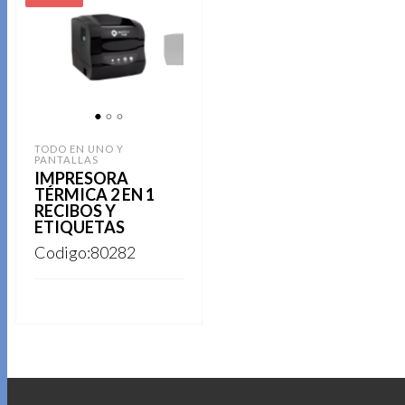
1
2
3
TODO EN UNO Y
PANTALLAS
IMPRESORA
TÉRMICA 2 EN 1
RECIBOS Y
ETIQUETAS
Codigo:80282
REGISTRARSE