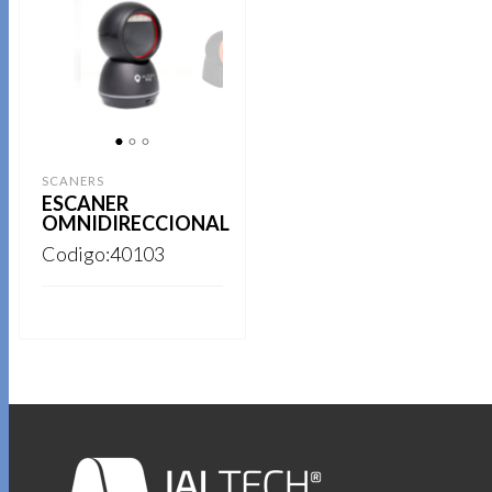
1
2
3
SCANERS
ESCANER
OMNIDIRECCIONAL
Codigo:40103
REGISTRARSE