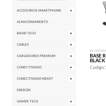
ACCESORIOS SMARTPHONE
ALMACENAMIENTO
BASIK TECH
CABLES
ACCESORI
BASE 
CARGADORES PREMIUM
BLACK
Codigo:
CONECTIVIDAD
CONECTIVIDAD NEXXT
REGISTR
ENERGÍA
GAMER TECH