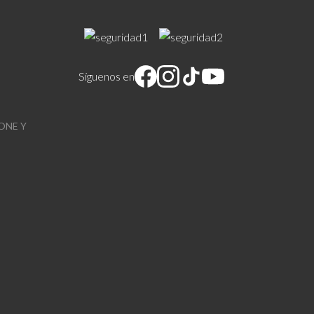
Síguenos en
ONE Y