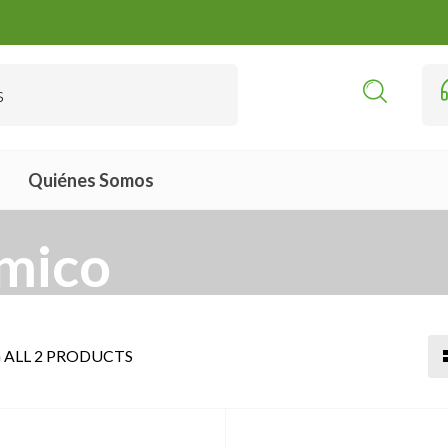
Quiénes Somos
mico
ALL 2 PRODUCTS