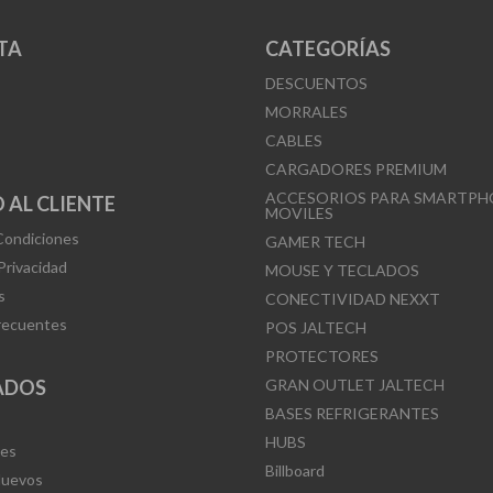
TA
CATEGORÍAS
DESCUENTOS
MORRALES
CABLES
CARGADORES PREMIUM
ACCESORIOS PARA SMARTPH
 AL CLIENTE
MOVILES
Condiciones
GAMER TECH
 Privacidad
MOUSE Y TECLADOS
s
CONECTIVIDAD NEXXT
recuentes
POS JALTECH
PROTECTORES
ADOS
GRAN OUTLET JALTECH
BASES REFRIGERANTES
HUBS
Mes
Billboard
Nuevos