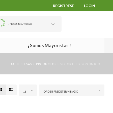
REGISTRESE
LOGIN
¿Necesitas Ayuda?
¡ Somos Mayoristas !
JALTECH SAS
>
PRODUCTOS
>
SOPORTE ERGONÓMICO
16
ORDEN PREDETERMINADO