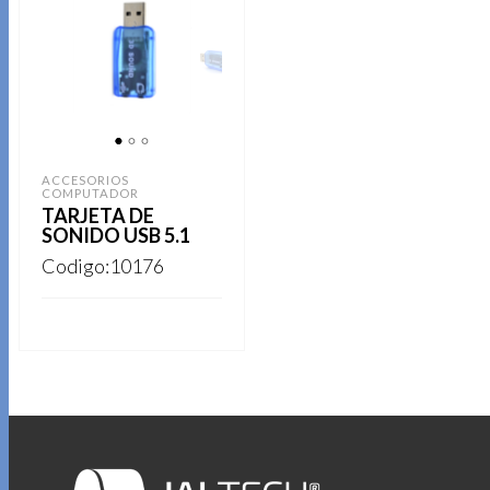
1
2
3
ACCESORIOS
COMPUTADOR
TARJETA DE
SONIDO USB 5.1
Codigo:10176
REGISTRARSE