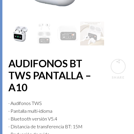
AUDIFONOS BT
TWS PANTALLA –
SHARE
A10
· Audífonos TWS
· Pantalla multi-idioma
· Bluetooth versión V5.4
· Distancia de transferencia BT: 15M