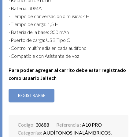
· Reducción de ruido
· Batería: 30MA
· Tiempo de conversación o música: 4H
· Tiempo de carga: 1,5 H
· Batería de la base: 300 mAh
· Puerto de carga: USB Tipo C
· Control multimedia en cada audífono
· Compatible con Asistente de voz
Para poder agregar al carrito debe estar registrado
como usuario Jaltech
REGISTRARSE
Codigo:
30688
Referencia :
A10 PRO
Categorías:
AUDÍFONOS INALÁMBRICOS
,