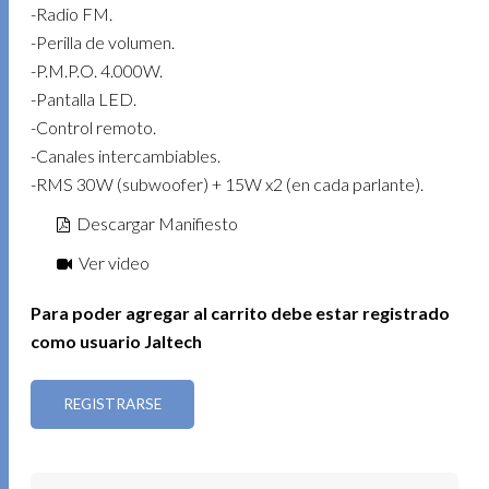
-Radio FM.
-Perilla de volumen.
-P.M.P.O. 4.000W.
-Pantalla LED.
-Control remoto.
-Canales intercambiables.
-RMS 30W (subwoofer) + 15W x2 (en cada parlante).
Descargar Manifiesto
Ver video
Para poder agregar al carrito debe estar registrado
como usuario Jaltech
REGISTRARSE