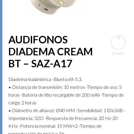
AUDIFONOS
DIADEMA CREAM
SHARE
BT – SAZ-A17
Diadema inalámbrica -Bluetooth 5.3.
• Distancia de transmisión: 10 metros -Tiempo de uso: 5
horas -Batería de litio recargable de 200 mAh -Tiempo de
carga: 2 horas
• Diámetro de altavoz: Ø40 MM -Sensibilidad: 110±3dB -
Impedancia: 32O -Respuesta de frecuencia: 20 Hz-20
KHz -Potencia nominal: 15 MW×2 -Tiempo de
reproducción de música: 5h