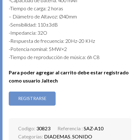
-Capacidad de batería: 400 mAh
-Tiempo de carga: 2 horas
– Diámetro de Altavoz: Ø40mm
-Sensibilidad: 110±3dB
-Impedancia: 32O
-Respuesta de frecuencia: 20Hz-20 KHz
-Potencia nominal: 5MW×2
-Tiempo de reproducción de música: 6h C8
Para poder agregar al carrito debe estar registrado
como usuario Jaltech
REGISTRARSE
Codigo:
30823
Referencia :
SAZ-A10
Categorías:
DIADEMAS
,
SONIDO