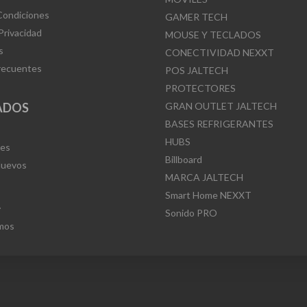
Condiciones
GAMER TECH
 Privacidad
MOUSE Y TECLADOS
s
CONECTIVIDAD NEXXT
recuentes
POS JALTECH
PROTECTORES
ADOS
GRAN OUTLET JALTECH
BASES REFRIGERANTES
HUBS
Mes
Billboard
Nuevos
MARCA JALTECH
Smart Home NEXXT
L
Sonido PRO
mos