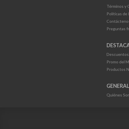
Términos y 
Políticas de
Contácteno
Preguntas f
DESTAC
Descuentos
Promo del 
Productos 
GENERA
Quiénes So