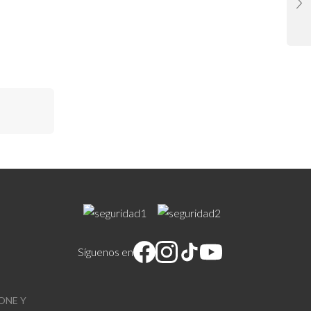
Síguenos en
ONE Y