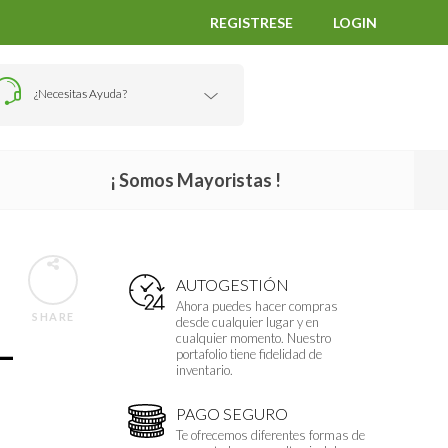
REGISTRESE
LOGIN
¿Necesitas Ayuda?
¡ Somos Mayoristas !
AUTOGESTIÓN
Ahora puedes hacer compras
SHARE
desde cualquier lugar y en
cualquier momento. Nuestro
–
portafolio tiene fidelidad de
inventario.
PAGO SEGURO
Te ofrecemos diferentes formas de