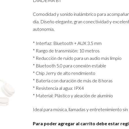
DIADEMA BT
Comodidad y sonido inalámbrico para acompañar
día. Diseño elegante, gran conectividad y excelen
autonomía.
* Interfaz: Bluetooth + AUX 3.5 mm
* Rango de transmisión: 10 metros
* Reducción de ruido para un audio más limpio
* Bluetooth 5.0 para conexión estable
* Chip Jerry de alto rendimiento
* Batería con duración de más de 8 horas
* Resistencia al agua: IPX4
* Material: Plástico y aleación de aluminio
Ideal para música, llamadas y entretenimiento sin 
Para poder agregar al carrito debe estar reg