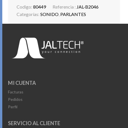
entretenimiento.
Codigo:
80449
Referencia :
JAL-B2046
Categorías:
SONIDO
,
PARLANTES
MI CUENTA
Facturas
Pedidos
Perfil
SERVICIO AL CLIENTE