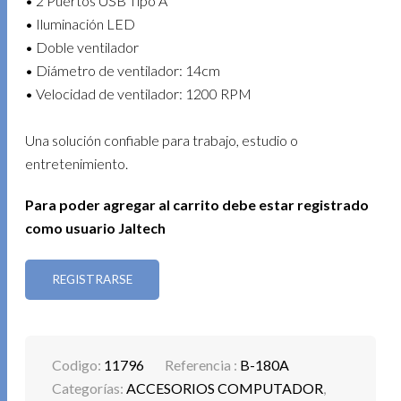
• 2 Puertos USB Tipo A
• Iluminación LED
• Doble ventilador
• Diámetro de ventilador: 14cm
• Velocidad de ventilador: 1200 RPM
Una solución confiable para trabajo, estudio o
entretenimiento.
Para poder agregar al carrito debe estar registrado
como usuario Jaltech
REGISTRARSE
Codigo:
11796
Referencia :
B-180A
Categorías:
ACCESORIOS COMPUTADOR
,