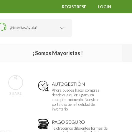
REGISTRESE
LOGIN
¿Necesitas Ayuda?
¡ Somos Mayoristas !
AUTOGESTIÓN
Ahora puedes hacer compras
SHARE
desde cualquier lugar y en
cualquier momento. Nuestro
portafolio tiene fidelidad de
inventario.
PAGO SEGURO
Te ofrecemos diferentes formas de