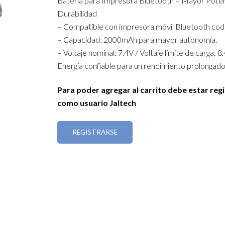
Batería para Impresora Bluetooth – Mayor Poten
Durabilidad
– Compatible con impresora móvil Bluetooth cod
– Capacidad: 2000mAh para mayor autonomía.
– Voltaje nominal: 7.4V / Voltaje límite de carga: 8.
Energía confiable para un rendimiento prolongado
Para poder agregar al carrito debe estar reg
como usuario Jaltech
REGISTRARSE