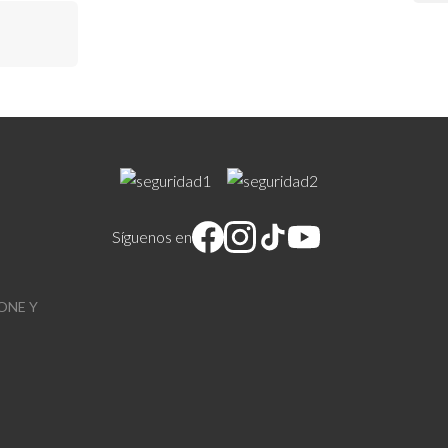
Síguenos en
ONE Y