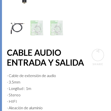
CABLE AUDIO
ENTRADA Y SALIDA
SHARE
· Cable de extensión de audio
· 3.5mm
· Longitud : 1m
· Stereo
· HIFI
· Aleación de aluminio