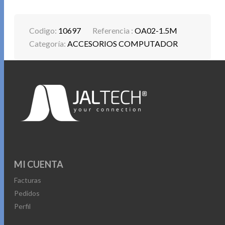
Codigo:
10697
Referencia :
OA02-1.5M
Categoría:
ACCESORIOS COMPUTADOR
MI CUENTA
Facturas
Pedidos
Perfil