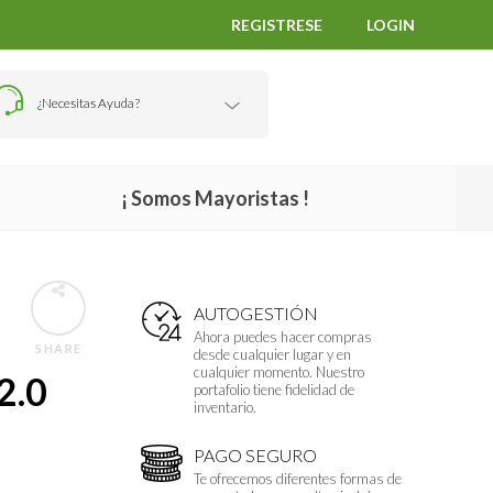
REGISTRESE
LOGIN
¿Necesitas Ayuda?
¡ Somos Mayoristas !
S
AUTOGESTIÓN
Ahora puedes hacer compras
SHARE
desde cualquier lugar y en
cualquier momento. Nuestro
2.0
portafolio tiene fidelidad de
inventario.
PAGO SEGURO
Te ofrecemos diferentes formas de