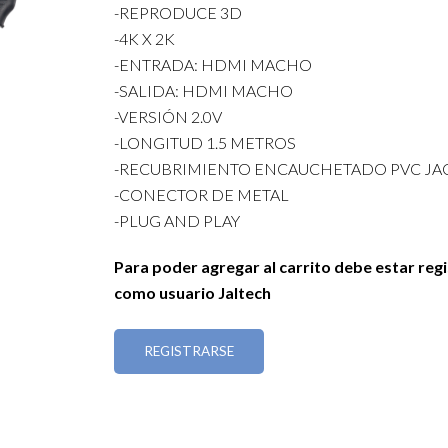
-REPRODUCE 3D
-4K X 2K
-ENTRADA: HDMI MACHO
-SALIDA: HDMI MACHO
-VERSIÓN 2.0V
-LONGITUD 1.5 METROS
-RECUBRIMIENTO ENCAUCHETADO PVC JA
-CONECTOR DE METAL
-PLUG AND PLAY
Para poder agregar al carrito debe estar reg
como usuario Jaltech
REGISTRARSE