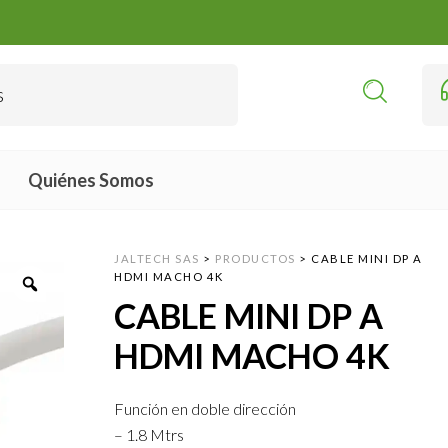
Quiénes Somos
JALTECH SAS
>
PRODUCTOS
>
CABLE MINI DP A
HDMI MACHO 4K
CABLE MINI DP A
HDMI MACHO 4K
Función en doble dirección
– 1.8 Mtrs