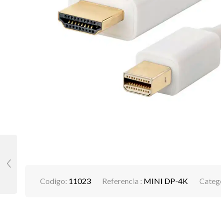
Codigo:
11023
Referencia :
MINI DP-4K
Categ