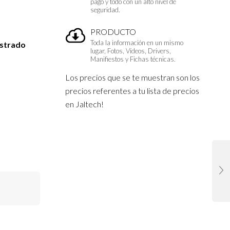
pago y todo con un alto nivel de
seguridad.
PRODUCTO
Toda la información en un mismo
istrado
lugar, Fotos, Vídeos, Drivers,
Manifiestos y Fichas técnicas.
Los precios que se te muestran son los
precios referentes a tu lista de precios
en Jaltech!