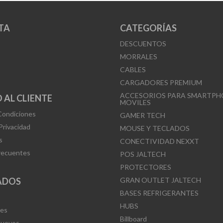
TA
CATEGORÍAS
DESCUENTOS
MORRALES
CABLES
CARGADORES PREMIUM
ACCESORIOS PARA SMARTPH
 AL CLIENTE
MOVILES
Condiciones
GAMER TECH
 Privacidad
MOUSE Y TECLADOS
s
CONECTIVIDAD NEXXT
recuentes
POS JALTECH
PROTECTORES
ADOS
GRAN OUTLET JALTECH
BASES REFRIGERANTES
HUBS
Mes
Billboard
Nuevos