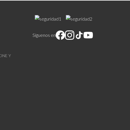
Síguenos en
ONE Y