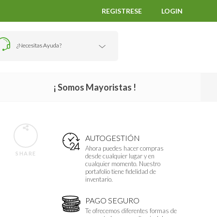
REGISTRESE
LOGIN
¿Necesitas Ayuda?
¡ Somos Mayoristas !
AUTOGESTIÓN
Ahora puedes hacer compras
SHARE
desde cualquier lugar y en
cualquier momento. Nuestro
portafolio tiene fidelidad de
inventario.
PAGO SEGURO
Te ofrecemos diferentes formas de