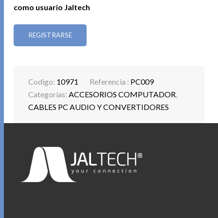
como usuario Jaltech
REGISTRARSE
Codigo:
10971
Referencia :
PC009
Categorías:
ACCESORIOS COMPUTADOR
,
CABLES PC AUDIO Y CONVERTIDORES