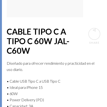
CABLE TIPO C A
TIPO C 60W JAL-
SHARE
C60W
Diseñado para ofrecer rendimiento y practicidad en el
uso diario.
• Cable USB Tipo C a USB Tipo C
• Ideal para iPhone 15
• 60W
• Power Delivery (PD)
• Capacidad: 3A