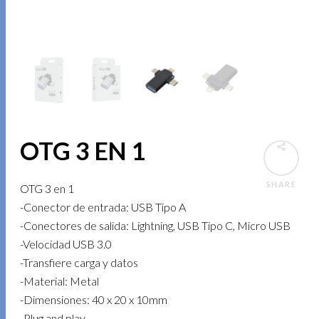
OTG 3 EN 1
SHARE
OTG 3 en 1
-Conector de entrada: USB Tipo A
-Conectores de salida: Lightning, USB Tipo C, Micro USB
-Velocidad USB 3.0
-Transfiere carga y datos
-Material: Metal
-Dimensiones: 40 x 20 x 10mm
-Plug and play