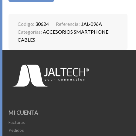
Codigo:
30624
Referencia :
JAL-096A
Categorías:
ACCESORIOS SMARTPHONE
,
CABLES
MI CUENTA
Facturas
Pedidos