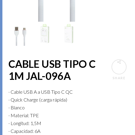
CABLE USB TIPO C
1M JAL-096A
SHARE
· Cable USB A a USB Tipo C QC
· Quick Charge (carga rápida)
· Blanco
· Material: TPE
· Longitud: 1,5M
· Capacidad: 6A