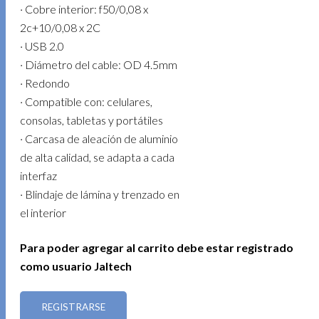
· Cobre interior: f50/0,08 x
2c+10/0,08 x 2C
· USB 2.0
· Diámetro del cable: OD 4.5mm
· Redondo
· Compatible con: celulares,
consolas, tabletas y portátiles
· Carcasa de aleación de aluminio
de alta calidad, se adapta a cada
interfaz
· Blindaje de lámina y trenzado en
el interior
Para poder agregar al carrito debe estar registrado
como usuario Jaltech
REGISTRARSE