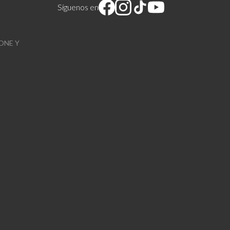
Síguenos en
ONE Y