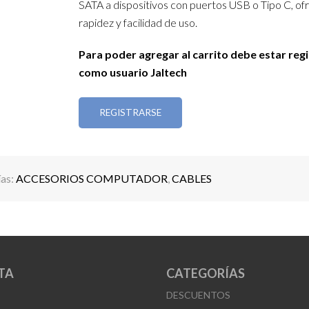
SATA a dispositivos con puertos USB o Tipo C, of
rapidez y facilidad de uso.
Para poder agregar al carrito debe estar reg
como usuario Jaltech
REGISTRARSE
as:
ACCESORIOS COMPUTADOR
,
CABLES
TA
CATEGORÍAS
DESCUENTOS