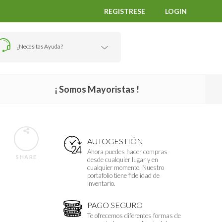
REGISTRESE
LOGIN
¿Necesitas Ayuda?
¡ Somos Mayoristas !
AUTOGESTIÓN
Ahora puedes hacer compras
SHARE
desde cualquier lugar y en
cualquier momento. Nuestro
portafolio tiene fidelidad de
inventario.
PAGO SEGURO
Te ofrecemos diferentes formas de