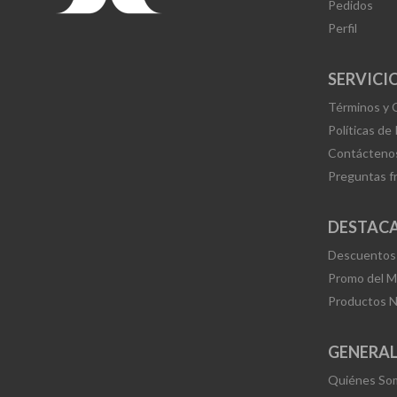
Pedidos
Perfil
SERVICIO
Términos y 
Políticas de
Contácteno
Preguntas f
DESTAC
Descuentos
Promo del 
Productos 
GENERA
Quiénes So