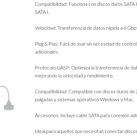
Compatibilidad: Funciona con discos duros SATA II
SATA I.
Velocidad: Transferencia de datos rápida a 6 Gbp
Plug & Play: Fácil de usar sin necesidad de contr
adicionales.
Protocolo UASP: Optimiza la transferencia de da
mejorando la velocidad y rendimiento.
Compatibilidad: Compatible con discos duros de 
pulgadas y sistemas operativos Windows y Mac.
Accesorios: Incluye cable SATA para conexión adic
Ideal para aquellos que necesitan conectar disco