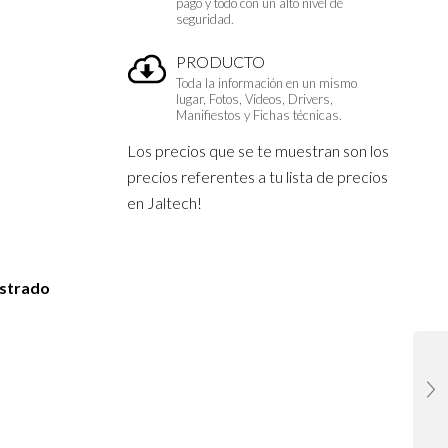
pago y todo con un alto nivel de
seguridad.
PRODUCTO
Toda la información en un mismo
lugar, Fotos, Vídeos, Drivers,
Manifiestos y Fichas técnicas.
Los precios que se te muestran son los
precios referentes a tu lista de precios
en Jaltech!
istrado