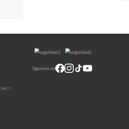
Síguenos en
ONE Y