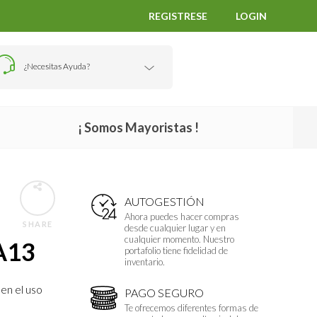
REGISTRESE
LOGIN
¿Necesitas Ayuda?
¡ Somos Mayoristas !
AUTOGESTIÓN
Ahora puedes hacer compras
SHARE
desde cualquier lugar y en
cualquier momento. Nuestro
A13
portafolio tiene fidelidad de
inventario.
en el uso
PAGO SEGURO
Te ofrecemos diferentes formas de