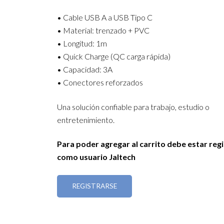
• Cable USB A a USB Tipo C
• Material: trenzado + PVC
• Longitud: 1m
• Quick Charge (QC carga rápida)
• Capacidad: 3A
• Conectores reforzados
Una solución confiable para trabajo, estudio o
entretenimiento.
Para poder agregar al carrito debe estar reg
como usuario Jaltech
REGISTRARSE