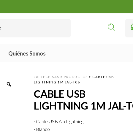
Quiénes Somos
JALTECH SAS
>
PRODUCTOS
>
CABLE USB
LIGHTNING 1M JAL-T06
CABLE USB
LIGHTNING 1M JAL-
· Cable USB A a Lightning
· Blanco