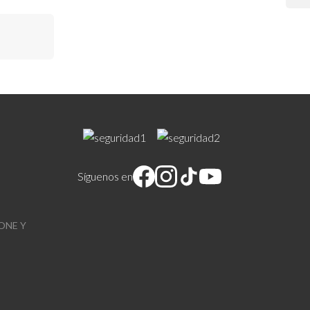
Síguenos en
ONE Y