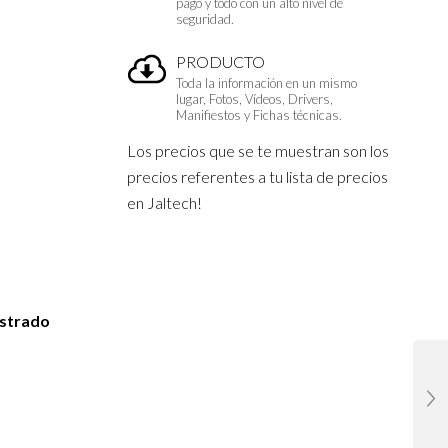
pago y todo con un alto nivel de
seguridad.
PRODUCTO
Toda la información en un mismo
lugar, Fotos, Vídeos, Drivers,
Manifiestos y Fichas técnicas.
Los precios que se te muestran son los
precios referentes a tu lista de precios
en Jaltech!
istrado