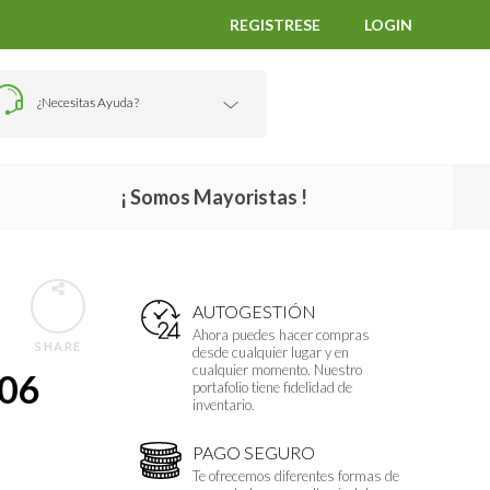
REGISTRESE
LOGIN
¿Necesitas Ayuda?
¡ Somos Mayoristas !
AUTOGESTIÓN
Ahora puedes hacer compras
SHARE
desde cualquier lugar y en
cualquier momento. Nuestro
T06
portafolio tiene fidelidad de
inventario.
PAGO SEGURO
Te ofrecemos diferentes formas de