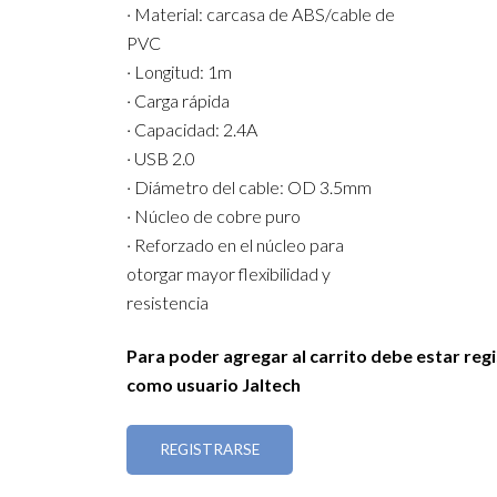
· Material: carcasa de ABS/cable de
PVC
· Longitud: 1m
· Carga rápida
· Capacidad: 2.4A
· USB 2.0
· Diámetro del cable: OD 3.5mm
· Núcleo de cobre puro
· Reforzado en el núcleo para
otorgar mayor flexibilidad y
resistencia
Para poder agregar al carrito debe estar reg
como usuario Jaltech
REGISTRARSE